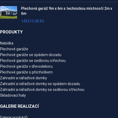
Plechová garáž 9m x 6m s technickou místností 2m x
6m
143213,00
Kč
PRODUKTY
Nabídka
Plechové garáže
Plechové garáže se spádem dozadu
Plechové garáže se sedlovou střechou
Plechové garáže v dřevodekoru
Plechové garáže s přístřeškem
Zahradní a nářaďové domky
Zahradní a nářaďové domky se spádem dozadu
Zahradní a nářaďové domky se sedlovou střechou
Skladovací haly
GALERIE REALIZACÍ
Galerie produktů