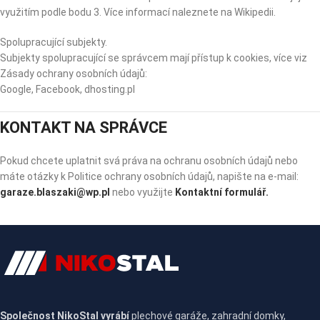
využitím podle bodu 3. Více informací naleznete na Wikipedii.
Spolupracující subjekty.
Subjekty spolupracující se správcem mají přístup k cookies, více viz
Zásady ochrany osobních údajů:
Google, Facebook, dhosting.pl
KONTAKT NA SPRÁVCE
Pokud chcete uplatnit svá práva na ochranu osobních údajů nebo
máte otázky k Politice ochrany osobních údajů, napište na e-mail:
garaze.blaszaki@wp.pl
nebo využijte
Kontaktní formulář.
Společnost NikoStal vyrábí
plechové garáže, zahradní domky,