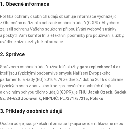
1. Obecné informace
Politika ochrany osobních údajů obsahuje informace vycházející
z Obecného nařízení o ochraně osobních údajů (GDPR). Abychom
zajistili ochranu Vašeho soukromí při používání webové stránky
a poskytli Vám komfortní a efektivní podmínky pro používání služby,
uvádíme níže nezbytné informace.
2. Správce
Správcem osobních údajů uživatelů služby
garazeplechove24.cz
,
kteří jsou fyzickými osobami ve smyslu Nařízení Evropského
parlamentu a Rady (EU) 2016/679 ze dne 27. dubna 2016 o ochraně
fyzických osob v souvislosti se zpracováním osobních údajů
a o volném pohybu těchto údajů (GDPR), je
FHU Jacek Czech, Sadek
82, 34-620 Jodłownik, NIP/DIČ: PL7371757215, Polsko.
3. Příklady osobních údajů
Osobní údaje jsou jakékoli informace týkající se identifikované nebo