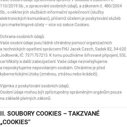
110/2019 Sb., o zpracování osobních údajů, a zákonem č. 480/2004
Sb., o některých službách informační společnosti (služby
elektronických komunikací), přičemž účelem je poskytování služeb
i pro marketingové účely – více viz sekce Cookies.
Ochrana osobních údajů.
Vaše osobní údaje jsou řádně chráněny pomocí organizačních
a technických opatření správcem FHU Jacek Czech, Sadek 82, 34-620
Jodłownik, IČ: 7371757215. K tomu používáme šifrované připojení, SSL
certifikáty a další zabezpečení. Vaše údaje nezveřejňujeme
a neposkytujeme nepovolaným osobám. Chráníme je před
kybernetickými útoky (změnou, ztrátou nebo krádeží).
Výjimka z poskytování osobních údajů.
Osobní údaje mohou být zpřístupněny oprávněným orgánům pouze
na základě platných zákonů.
II. SOUBORY COOKIES – TAKZVANÉ
„COOKIES“