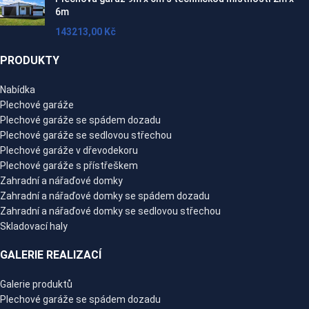
6m
143213,00
Kč
PRODUKTY
Nabídka
Plechové garáže
Plechové garáže se spádem dozadu
Plechové garáže se sedlovou střechou
Plechové garáže v dřevodekoru
Plechové garáže s přístřeškem
Zahradní a nářaďové domky
Zahradní a nářaďové domky se spádem dozadu
Zahradní a nářaďové domky se sedlovou střechou
Skladovací haly
GALERIE REALIZACÍ
Galerie produktů
Plechové garáže se spádem dozadu