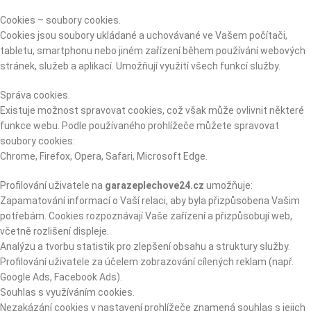
Cookies – soubory cookies.
Cookies jsou soubory ukládané a uchovávané ve Vašem počítači,
tabletu, smartphonu nebo jiném zařízení během používání webových
stránek, služeb a aplikací. Umožňují využití všech funkcí služby.
Správa cookies.
Existuje možnost spravovat cookies, což však může ovlivnit některé
funkce webu. Podle používaného prohlížeče můžete spravovat
soubory cookies:
Chrome, Firefox, Opera, Safari, Microsoft Edge.
Profilování uživatele na
garazeplechove24.cz
umožňuje:
Zapamatování informací o Vaší relaci, aby byla přizpůsobena Vašim
potřebám. Cookies rozpoznávají Vaše zařízení a přizpůsobují web,
včetně rozlišení displeje.
Analýzu a tvorbu statistik pro zlepšení obsahu a struktury služby.
Profilování uživatele za účelem zobrazování cílených reklam (např.
Google Ads, Facebook Ads).
Souhlas s využíváním cookies.
Nezakázání cookies v nastavení prohlížeče znamená souhlas s jejich