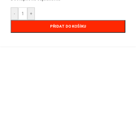
-
+
PŘIDAT DO KOŠÍKU