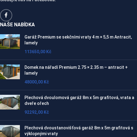
NAŠE NABÍDKA
Garáž Premium se sekčními vraty 4 m × 5,5 m Antracit,
lamely
113650,00
Kč
Domek na nářadí Premium 2.75 × 2.35 m – antracit +
lamely
48000,00
Kč
Plechová dvoulomová garáž 8m x 5m grafitová, vrata a
dveře ořech
92292,00
Kč
Plechová dvoustanovišťová garáž 8m x 5m grafitová s
výklopnými vraty