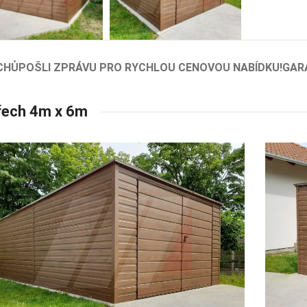
CHŮ
POŠLI ZPRÁVU PRO RYCHLOU CENOVOU NABÍDKU!
GAR
řech 4m x 6m