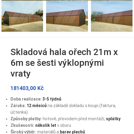
Skladová hala ořech 21m x
6m se šesti výklopnými
vraty
181403,00
Kč
Doba realizace:
3-5 týdnů
Záruka:
12 měsíců
na základě dokladu o koupi (faktura,
účtenka)
Způsoby platby:
hotově, převodem před montáží,
splátky
Zkušenosti:
několik let
v oboru
Široký výběr:
materiálů a
barev plechů