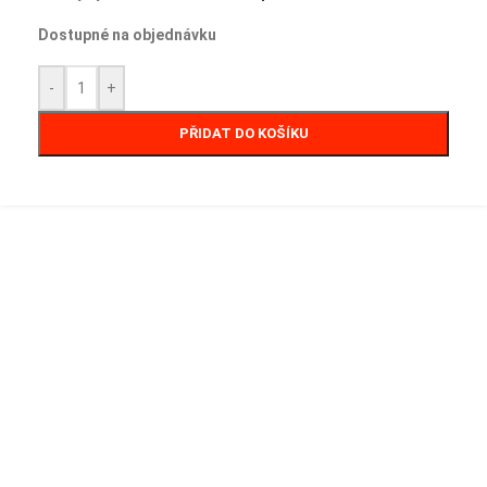
Dostupné na objednávku
-
+
PŘIDAT DO KOŠÍKU