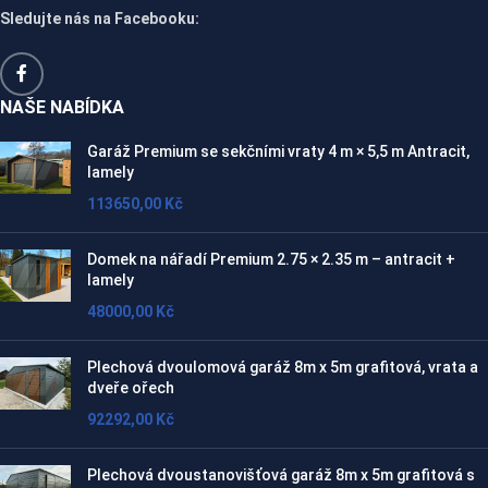
Sledujte nás na Facebooku:
NAŠE NABÍDKA
Garáž Premium se sekčními vraty 4 m × 5,5 m Antracit,
lamely
113650,00
Kč
Domek na nářadí Premium 2.75 × 2.35 m – antracit +
lamely
48000,00
Kč
Plechová dvoulomová garáž 8m x 5m grafitová, vrata a
dveře ořech
92292,00
Kč
Plechová dvoustanovišťová garáž 8m x 5m grafitová s