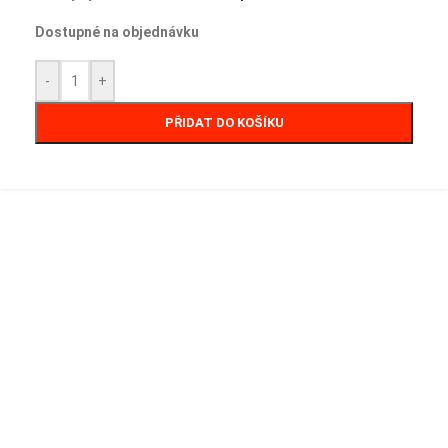
Dostupné na objednávku
-
+
PŘIDAT DO KOŠÍKU