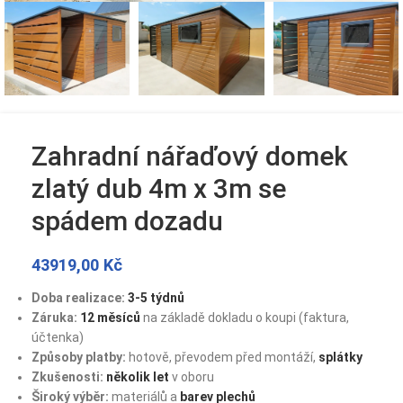
Zahradní nářaďový domek
zlatý dub 4m x 3m se
spádem dozadu
43919,00
Kč
Doba realizace:
3-5 týdnů
Záruka:
12 měsíců
na základě dokladu o koupi (faktura,
účtenka)
Způsoby platby:
hotově, převodem před montáží,
splátky
Zkušenosti:
několik let
v oboru
Široký výběr:
materiálů a
barev plechů