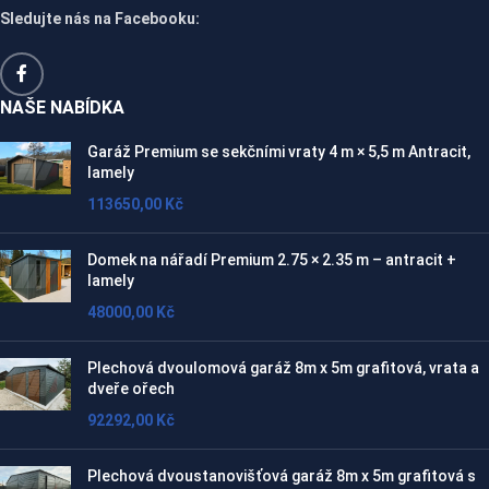
Sledujte nás na Facebooku:
NAŠE NABÍDKA
Garáž Premium se sekčními vraty 4 m × 5,5 m Antracit,
lamely
113650,00
Kč
Domek na nářadí Premium 2.75 × 2.35 m – antracit +
lamely
48000,00
Kč
Plechová dvoulomová garáž 8m x 5m grafitová, vrata a
dveře ořech
92292,00
Kč
Plechová dvoustanovišťová garáž 8m x 5m grafitová s