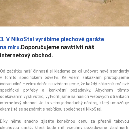
3. V NikoStal vyrábíme plechové garáže
na míru.
Doporučujeme navštívit náš
internetový obchod.
Od začátku naší činnosti si klademe za cíl určovat nové standardy
v tomto specifickém odvětví. Ke všem zakázkám přistupujeme
individuálně – velmi dobře si uvědomujeme, že každý zákazník má své
specifické potřeby a konkrétní požadavky. Abychom těmto
očekáváním vyšli vstříc, vytvořili jsme na našich webových stránkách
internetový obchod. Je to velmi jednoduchý nástroj, který umožňuje
okamžitě se seznámit s nabídkou společnosti NikoStal.
Díky němu snadno zjistíte konečnou cenu za přesně takovou
plechovou garáž, která bude mít všechny požadované vlastnosti.