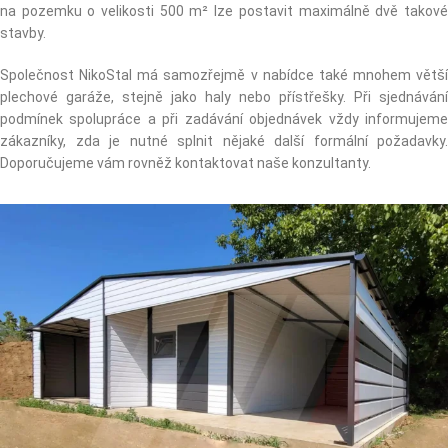
na pozemku o velikosti 500 m² lze postavit maximálně dvě takové
stavby.
Společnost NikoStal má samozřejmě v nabídce také mnohem větší
plechové garáže, stejně jako haly nebo přístřešky. Při sjednávání
podmínek spolupráce a při zadávání objednávek vždy informujeme
zákazníky, zda je nutné splnit nějaké další formální požadavky.
Doporučujeme vám rovněž kontaktovat naše konzultanty.