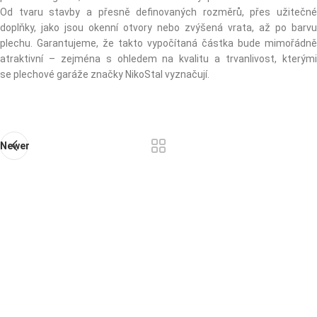
Od tvaru stavby a přesně definovaných rozměrů, přes užitečné
doplňky, jako jsou okenní otvory nebo zvýšená vrata, až po barvu
plechu. Garantujeme, že takto vypočítaná částka bude mimořádně
atraktivní – zejména s ohledem na kvalitu a trvanlivost, kterými
se plechové garáže značky NikoStal vyznačují.
Newer